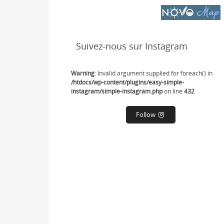
Suivez-nous sur Instagram
Warning
: Invalid argument supplied for foreach() in
/htdocs/wp-content/plugins/easy-simple-
instagram/simple-instagram.php
on line
432
Follow