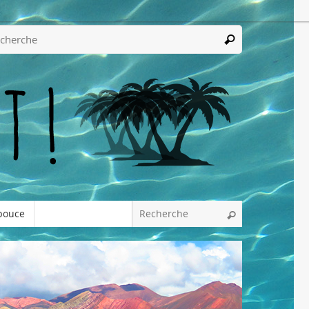
pouce