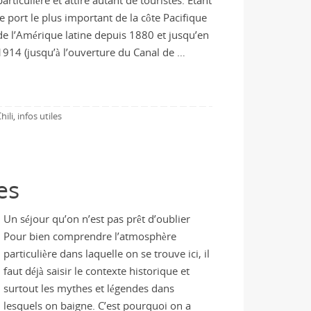
particulière et attire autant de touristes. Etant
le port le plus important de la côte Pacifique
de l’Amérique latine depuis 1880 et jusqu’en
1914 (jusqu’à l’ouverture du Canal de …
hili
infos utiles
,
es
Un séjour qu’on n’est pas prêt d’oublier
Pour bien comprendre l’atmosphère
particulière dans laquelle on se trouve ici, il
faut déjà saisir le contexte historique et
surtout les mythes et légendes dans
lesquels on baigne. C’est pourquoi on a