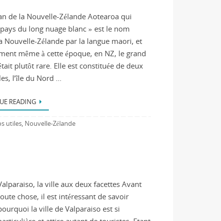
an de la Nouvelle-Zélande Aotearoa qui
« pays du long nuage blanc » est le nom
a Nouvelle-Zélande par la langue maori, et
ent même à cette époque, en NZ, le grand
était plutôt rare. Elle est constituée de deux
les, l’île du Nord …
UE READING
os utiles
Nouvelle-Zélande
,
Valparaiso, la ville aux deux facettes Avant
toute chose, il est intéressant de savoir
pourquoi la ville de Valparaiso est si