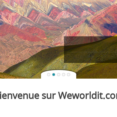
ienvenue sur Weworldit.c