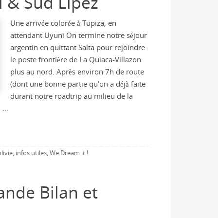
i & Sud Lipez
Une arrivée colorée à Tupiza, en
attendant Uyuni On termine notre séjour
argentin en quittant Salta pour rejoindre
le poste frontière de La Quiaca-Villazon
plus au nord. Après environ 7h de route
(dont une bonne partie qu’on a déjà faite
durant notre roadtrip au milieu de la
n …
livie
infos utiles
We Dream it !
,
,
ande Bilan et