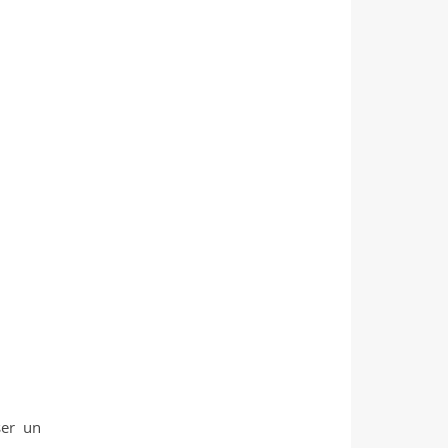
ser un