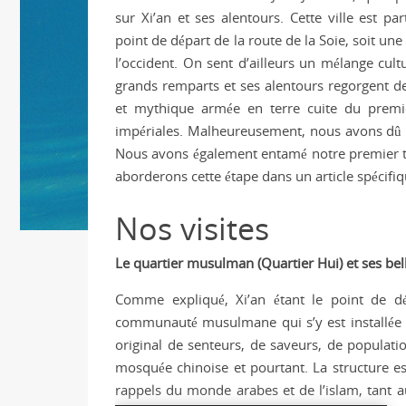
sur Xi’an et ses alentours. Cette ville est part
point de départ de la route de la Soie, soit une
l’occident. On sent d’ailleurs un mélange cult
grands remparts et ses alentours regorgent de
et mythique armée en terre cuite du premi
impériales. Malheureusement, nous avons dû fai
Nous avons également entamé notre premier t
aborderons cette étape dans un article spécifiq
Nos visites
Le quartier musulman (Quartier Hui) et ses be
Comme expliqué, Xi’an étant le point de dé
communauté musulmane qui s’y est installée a
original de senteurs, de saveurs, de populati
mosquée chinoise et pourtant. La structure es
rappels du monde arabes et de l’islam, tant 