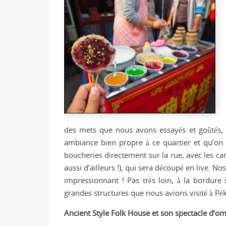
des mets que nous avons essayés et goûtés, no
ambiance bien propre à ce quartier et qu’on 
boucheries directement sur la rue, avec les car
aussi d’ailleurs !), qui sera découpé en live. N
impressionnant ! Pas très loin, à la bordure
grandes structures que nous avions visité à Pé
Ancient Style Folk House et son spectacle d’o