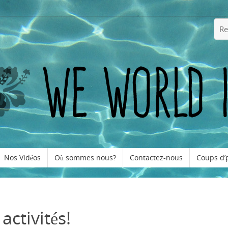
Nos Vidéos
Où sommes nous?
Contactez-nous
Coups d’
activités!