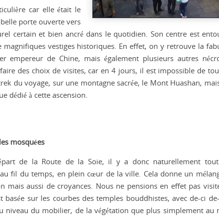
iculière car elle était le
 belle porte ouverte vers
urel certain et bien ancré dans le quotidien. Son centre est ento
 magnifiques vestiges historiques. En effet, on y retrouve la fab
er empereur de Chine, mais également plusieurs autres nécr
re des choix de visites, car en 4 jours, il est impossible de tout
rek du voyage, sur une montagne sacrée, le Mont Huashan, mai
ue dédié à cette ascension.
lles mosquées
part de la Route de la Soie, il y a donc naturellement tou
u fil du temps, en plein cœur de la ville. Cela donne un mélang
on mais aussi de croyances. Nous ne pensions en effet pas visit
t basée sur les courbes des temples bouddhistes, avec de-ci de-
au niveau du mobilier, de la végétation que plus simplement au 