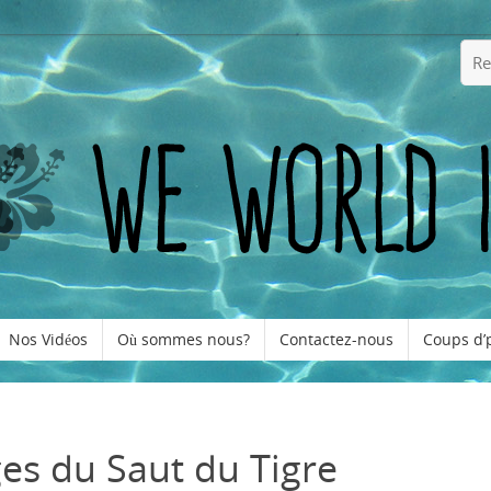
Nos Vidéos
Où sommes nous?
Contactez-nous
Coups d’
es du Saut du Tigre