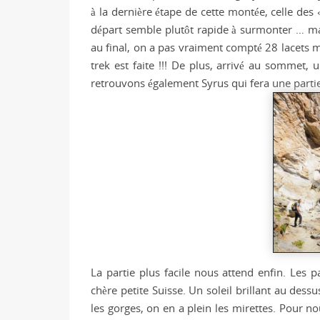
à la dernière étape de cette montée, celle des 
départ semble plutôt rapide à surmonter … ma
au final, on a pas vraiment compté 28 lacets 
trek est faite !!! De plus, arrivé au sommet,
retrouvons également Syrus qui fera une partie
La partie plus facile nous attend enfin. Les 
chère petite Suisse. Un soleil brillant au dess
les gorges, on en a plein les mirettes. Pour no