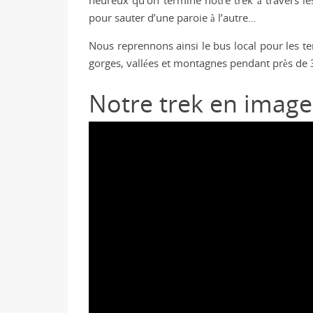
heureux qu’on termine notre trek à travers l
pour sauter d’une paroie à l’autre…
Nous reprennons ainsi le bus local pour les ter
gorges, vallées et montagnes pendant près de 3h
Notre trek en image