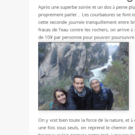
Après une superbe soirée et un dos à peine plus
proprement parler… Les courbatures se font t
cette seconde journée tranquillement entre br
fracas de l’eau contre les rochers, on arrive 
de 10¥ par personne pour pouvoir poursuivre le
On y voit bien toute la force de la nature, et à
une fois tous seuls, on reprend le chemin de 