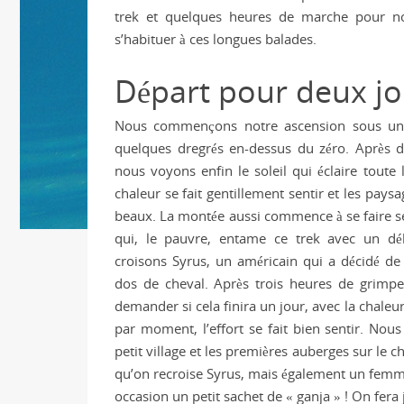
trek et quelques heures de marche pour n
s’habituer à ces longues balades.
Départ pour deux jo
Nous commençons notre ascension sous un 
quelques dregrés en-dessus du zéro. Après 
nous voyons enfin le soleil qui éclaire toute la
chaleur se fait gentillement sentir et les pays
beaux. La montée aussi commence à se faire se
qui, le pauvre, entame ce trek avec un d
croisons Syrus, un américain qui a décidé de
dos de cheval. Après trois heures de grimp
demander si cela finira un jour, avec la chaleur
par moment, l’effort se fait bien sentir. Nous
petit village et les premières auberges sur le
qu’on recroise Syrus, mais également un femm
occasion un petit sachet de « ganja » ! On fera 