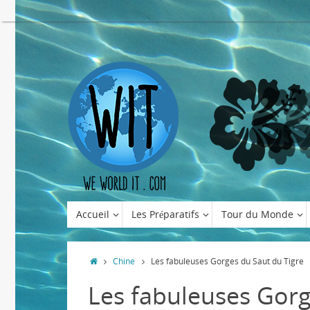
Accueil
Les Préparatifs
Tour du Monde
Chine
Les fabuleuses Gorges du Saut du Tigre
Les fabuleuses Gorg