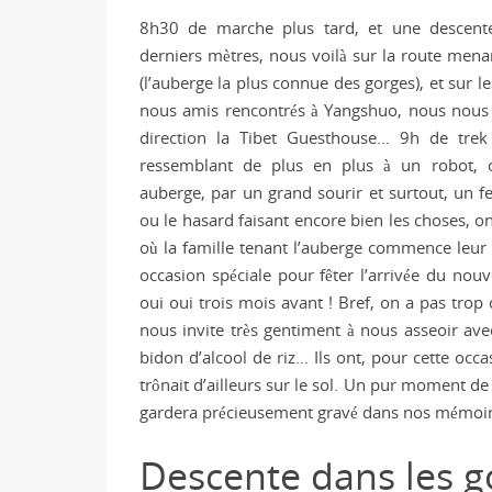
8h30 de marche plus tard, et une descente
derniers mètres, nous voilà sur la route men
(l’auberge la plus connue des gorges), et sur le
nous amis rencontrés à Yangshuo, nous nous
direction la Tibet Guesthouse… 9h de trek
ressemblant de plus en plus à un robot, on
auberge, par un grand sourir et surtout, un fe
ou le hasard faisant encore bien les choses, o
où la famille tenant l’auberge commence leu
occasion spéciale pour fêter l’arrivée du nouv
oui oui trois mois avant ! Bref, on a pas trop 
nous invite très gentiment à nous asseoir av
bidon d’alcool de riz… Ils ont, pour cette occa
trônait d’ailleurs sur le sol. Un pur moment d
gardera précieusement gravé dans nos mémoir
Descente dans les g