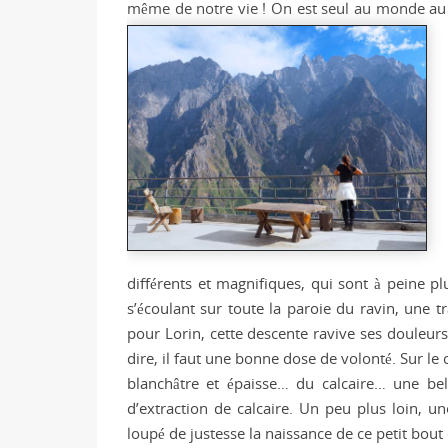
même de notre vie ! On est seul au monde au m
différents et magnifiques, qui sont à peine p
s’écoulant sur toute la paroie du ravin, une
pour Lorin, cette descente ravive ses douleurs 
dire, il faut une bonne dose de volonté. Sur le
blanchâtre et épaisse… du calcaire… une bell
d’extraction de calcaire. Un peu plus loin, u
loupé de justesse la naissance de ce petit bout