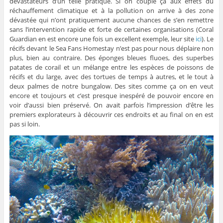
dévastateurs d’un telle pratique. Si on couple ça aux effets du
réchauffement climatique et à la pollution on arrive à des zone
dévastée qui n’ont pratiquement aucune chances de s’en remettre
sans l’intervention rapide et forte de certaines organisations (Coral
Guardian en est encore une fois un excellent exemple, leur site
ici
). Le
récifs devant le Sea Fans Homestay n’est pas pour nous déplaire non
plus, bien au contraire. Des éponges bleues fluoes, des superbes
patates de corail et un mélange entre les espèces de poissons de
récifs et du large, avec des tortues de temps à autres, et le tout à
deux palmes de notre bungalow. Des sites comme ça on en veut
encore et toujours et c’est presque inespéré de pouvoir encore en
voir d’aussi bien préservé. On avait parfois l’impression d’être les
premiers explorateurs à découvrir ces endroits et au final on en est
pas si loin.