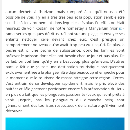
aucun déchets à l’horizon, mais comparé à ce qu’il nous a été
possible de voir, il y en a très très peu et la population semble être
sensible à l’environnement dans lequel elle évolue. En effet, on était
heureux de voir Kostan, de notre homestay à Manyaifuin (voir
ici
),
ramasser les quelques détritus traînant sur une plage, et envoyer ses
enfants nettoyer celle devant chez eux. C’est presque un
comportement nouveau qu’on avait trop peu vu jusqu’ici. De plus, la
pêche est ici une pêche de subsistance, donc les familles vont
prélever le poisson dont elles ont besoin chaque jour et pas plus. De
ce fait, on voit bien qu’il y en a beaucoup plus qu’ailleurs. D’autres
part, le fait que ça soit une destination touristique pratiquement
exclusivement liée à la plongée filtre déjà beaucoup et empêche pour
le moment que le tourisme de masse atteigne cette région. Certes,
c’est entrain de se développer rapidement, mais le prix élevé des
nuitées et l’éloignement participent encore à la préservation du lieux
en plus du fait que les plongueurs passionnés (ceux qui sont prêts à
venir jusqu’ici, pas les plongueurs du dimanche hein) sont
généralement des touristes respectueux de la nature qu’il viennent
découvrir.