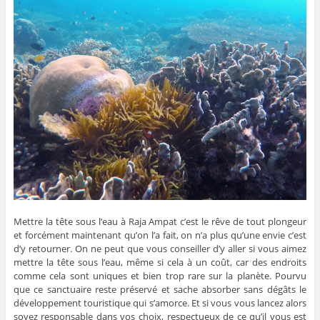
Mettre la tête sous l’eau à Raja Ampat c’est le rêve de tout plongeur
et forcément maintenant qu’on l’a fait, on n’a plus qu’une envie c’est
d’y retourner. On ne peut que vous conseiller d’y aller si vous aimez
mettre la tête sous l’eau, même si cela à un coût, car des endroits
comme cela sont uniques et bien trop rare sur la planète. Pourvu
que ce sanctuaire reste préservé et sache absorber sans dégâts le
développement touristique qui s’amorce. Et si vous vous lancez alors
soyez responsable dans vos choix, respectueux de ce qu’il vous est