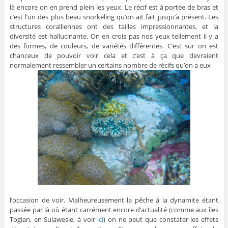
là encore on en prend plein les yeux. Le récif est à portée de bras et
c’est l’un des plus beau snorkeling qu’on ait fait jusqu’à présent. Les
structures coralliennes ont des tailles impressionnantes, et la
diversité est hallucinante. On en crois pas nos yeux tellement il y a
des formes, de couleurs, de variétés différentes. C’est sur on est
chanceux de pouvoir voir cela et c’est à ça que devraient
normalement ressembler un certains nombre de récifs qu’on a eux
l’occasion de voir. Malheureusement la pêche à la dynamite étant
passée par là où étant carrément encore d’actualité (comme aux îles
Togian, en Sulawesie, à voir
ici
) on ne peut que constater les effets