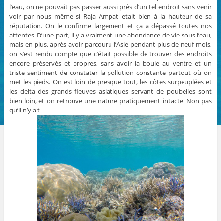
l’eau, on ne pouvait pas passer aussi près d’un tel endroit sans venir
voir par nous même si Raja Ampat etait bien à la hauteur de sa
réputation. On le confirme largement et ça a dépassé toutes nos
attentes. D’une part, il y a vraiment une abondance de vie sous l’eau,
mais en plus, après avoir parcouru l’Asie pendant plus de neuf mois,
on s’est rendu compte que c’était possible de trouver des endroits
encore préservés et propres, sans avoir la boule au ventre et un
triste sentiment de constater la pollution constante partout où on
met les pieds. On est loin de presque tout, les côtes surpeuplées et
les delta des grands fleuves asiatiques servant de poubelles sont
bien loin, et on retrouve une nature pratiquement intacte. Non pas
qu’il n’y ait