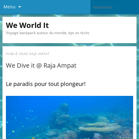
Menu
We World It
Voyage backpack autour du monde, tips et récits
PUBLIÉ DANS
RAJA AMPAT
We Dive it @ Raja Ampat
Le paradis pour tout plongeur!