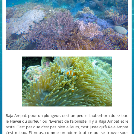
Raja Ampat, pour un plongeur, c’est un peu le Lauberhorn du skieur,
le Hawaï du surfeur ou l’Everest de l’alpiniste. Il y a Raja Ampat et le
reste. C’est pas que c’est pas bien ailleurs, c’est juste qu’à Raja Ampat
c’est mieux. Et nous, comme on adore tout ce qui se trouve sous