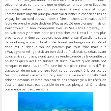
séjour, on a cru comprendre que les déplacements entre les îles et les
homestay n’étaient pas toujours aisés, étaient chers et longs.
Comme notre objectif principal était d’aller visiter le chapelet d’îles de
Wayag, loin au nord ouest, on devait faire un choix. Ca n’avait pas été
facile de prendre cette décision (Wayag plutôt que plongée) mais on
avait trouvé un bon compromis avec les Sea Fans Homestay, qui
pouvait nous y amener pour pas trop cher car il c’est l’un des plus
proche, et en même qui pouvait nous amener sur d’excellents spots
de snorkeling à proximité et juste devant ses bungalows. On s’était
donc fait à l’idée qu’on ne pouvait pas tout faire mais que
« Wayag+snorkeling » etait un bon deal au final. Mais ça c’était avant
qu’on arrive sur place, avant qu’on se rende compte de la quantité de
poissons qu’il y avait en surface, et surtout avant qu’on enfile nos
masques et nos tuba. En effet, une fois sur place, c’était plus difficile
d’accepter de ne pas plonger, tout ce qui bougeait à la surface de
l’eau nous disait clairement qu’il y avait une vie exceptionnellement
riche en dessous, et lorsqu’on a vu de nos propres yeux les récifs, on
s’est dit que c’était pas possible de ne pas plonger ici! On a donc
commencé par deux sessions