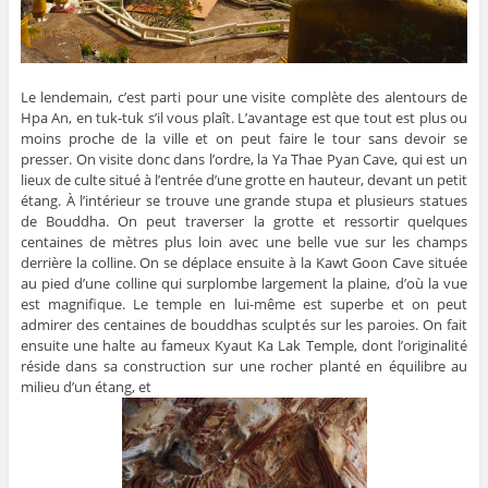
Le lendemain, c’est parti pour une visite complète des alentours de
Hpa An, en tuk-tuk s’il vous plaît. L’avantage est que tout est plus ou
moins proche de la ville et on peut faire le tour sans devoir se
presser. On visite donc dans l’ordre, la Ya Thae Pyan Cave, qui est un
lieux de culte situé à l’entrée d’une grotte en hauteur, devant un petit
étang. À l’intérieur se trouve une grande stupa et plusieurs statues
de Bouddha. On peut traverser la grotte et ressortir quelques
centaines de mètres plus loin avec une belle vue sur les champs
derrière la colline. On se déplace ensuite à la Kawt Goon Cave située
au pied d’une colline qui surplombe largement la plaine, d’où la vue
est magnifique. Le temple en lui-même est superbe et on peut
admirer des centaines de bouddhas sculptés sur les paroies. On fait
ensuite une halte au fameux Kyaut Ka Lak Temple, dont l’originalité
réside dans sa construction sur une rocher planté en équilibre au
milieu d’un étang, et