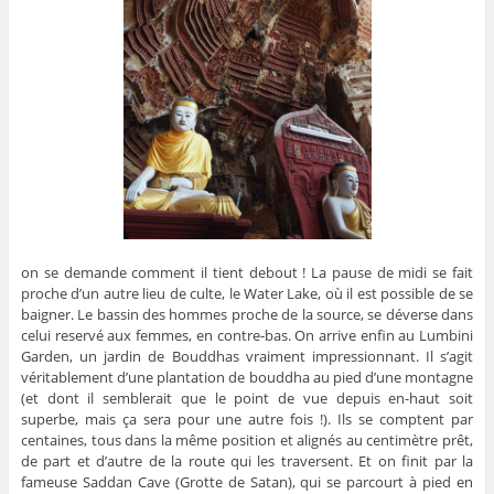
on se demande comment il tient debout ! La pause de midi se fait
proche d’un autre lieu de culte, le Water Lake, où il est possible de se
baigner. Le bassin des hommes proche de la source, se déverse dans
celui reservé aux femmes, en contre-bas. On arrive enfin au Lumbini
Garden, un jardin de Bouddhas vraiment impressionnant. Il s’agit
véritablement d’une plantation de bouddha au pied d’une montagne
(et dont il semblerait que le point de vue depuis en-haut soit
superbe, mais ça sera pour une autre fois !). Ils se comptent par
centaines, tous dans la même position et alignés au centimètre prêt,
de part et d’autre de la route qui les traversent. Et on finit par la
fameuse Saddan Cave (Grotte de Satan), qui se parcourt à pied en