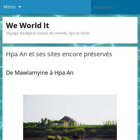
Menu
We World It
Voyage backpack autour du monde, tips et récits
Hpa An et ses sites encore préservés
De Mawlamyine à Hpa An