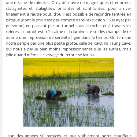
une dizaine de minutes. On y découvre de magnifiques et énormes
stalagmites et stalagtites, brillantes et scintillantes, pour arriver
finalement à l’autre bout, d’où il est possible de rejoindre l’entrée en
pirogue (dont le prix n’est pas compté dans l’excursion 1’500 Kyat par
personne) en passant par un tunnel sous la roche, et à travers les
rizières. L’endroit est très calme et la luminosité sur les champs de riz
donne une impression de sérénité figée dans le temps. On termine
notre périple par une plus petite grotte, celle de Kawt Ka Taung Cave,
qui nous a parue bien moins impressionnante que les autres, mais
jolie quand même. Le voyage du retour se fait au
son des années 90 remixés, et que visiblement notre chauffeur