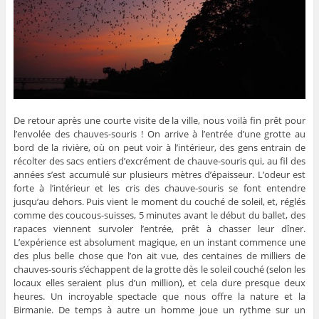
De retour après une courte visite de la ville, nous voilà fin prêt pour
l’envolée des chauves-souris ! On arrive à l’entrée d’une grotte au
bord de la rivière, où on peut voir à l’intérieur, des gens entrain de
récolter des sacs entiers d’excrément de chauve-souris qui, au fil des
années s’est accumulé sur plusieurs mètres d’épaisseur. L’odeur est
forte à l’intérieur et les cris des chauve-souris se font entendre
jusqu’au dehors. Puis vient le moment du couché de soleil, et, réglés
comme des coucous-suisses, 5 minutes avant le début du ballet, des
rapaces viennent survoler l’entrée, prêt à chasser leur dîner.
L’expérience est absolument magique, en un instant commence une
des plus belle chose que l’on ait vue, des centaines de milliers de
chauves-souris s’échappent de la grotte dès le soleil couché (selon les
locaux elles seraient plus d’un million), et cela dure presque deux
heures. Un incroyable spectacle que nous offre la nature et la
Birmanie. De temps à autre un homme joue un rythme sur un