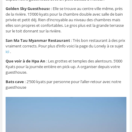
Golden Sky Guesthous
e : Elle se trouve au centre ville même, près
de la rivière. 15’000 kyats pour la chambre double avec salle de bain
privée et petit déj. Rien d’incroyable au niveau des chambres mais
elles son propres et confortables. Le gros plus est la grande terrasse
sur le toit donnant sur la rivière.
San Ma Tau Myanmar Restaurant
: Très bon restaurant à des prix
vraiment corrects. Pour plus d’info voici la page du Lonely à ce sujet
ici
.
Que voir à de Hpa An
: Les grottes et temples des alentours. 5’000
Kyats pour la journée entière en pick-up. A organiser depuis votre
guesthouse.
Bats cave
: 2’500 kyats par personne pour l’aller-retour avec notre
guesthouse