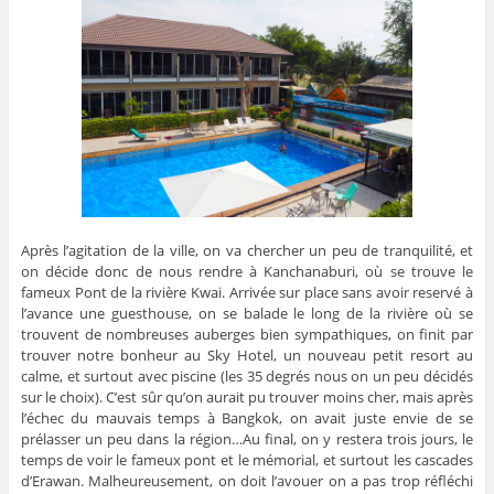
Après l’agitation de la ville, on va chercher un peu de tranquilité, et
on décide donc de nous rendre à Kanchanaburi, où se trouve le
fameux Pont de la rivière Kwai. Arrivée sur place sans avoir reservé à
l’avance une guesthouse, on se balade le long de la rivière où se
trouvent de nombreuses auberges bien sympathiques, on finit par
trouver notre bonheur au Sky Hotel, un nouveau petit resort au
calme, et surtout avec piscine (les 35 degrés nous on un peu décidés
sur le choix). C’est sûr qu’on aurait pu trouver moins cher, mais après
l’échec du mauvais temps à Bangkok, on avait juste envie de se
prélasser un peu dans la région…Au final, on y restera trois jours, le
temps de voir le fameux pont et le mémorial, et surtout les cascades
d’Erawan. Malheureusement, on doit l’avouer on a pas trop réfléchi