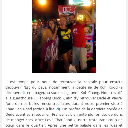
Il est temps pour nous de retrouver la capitale pour ensuite
découvrir l’Est du pays, notamment la petite île de Koh Kood (à
découvrir
ici
en image), au sud de la grande Koh Chang. Nous revoilà
à la guesthouse « Flapping Duck », afin d’y retrouver Dédé et Pierre,
l’une de nos belles rencontres faites durant notre premier stop à
Khao San Road (article à lire
ici
). On profite de la dernière soirée de
Dédé avant son retour en France, et bien entendu, on décide donc
de manger chez « We Love Thaï Food », notre restaurant coup de
cœur dans le quartier. Après une petite balade dans les rues et