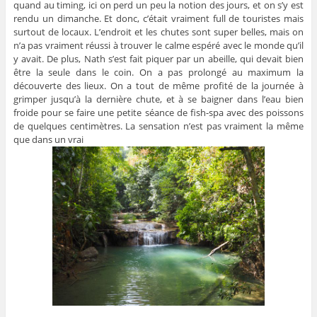
quand au timing, ici on perd un peu la notion des jours, et on s’y est
rendu un dimanche. Et donc, c’était vraiment full de touristes mais
surtout de locaux. L’endroit et les chutes sont super belles, mais on
n’a pas vraiment réussi à trouver le calme espéré avec le monde qu’il
y avait. De plus, Nath s’est fait piquer par un abeille, qui devait bien
être la seule dans le coin. On a pas prolongé au maximum la
découverte des lieux. On a tout de même profité de la journée à
grimper jusqu’à la dernière chute, et à se baigner dans l’eau bien
froide pour se faire une petite séance de fish-spa avec des poissons
de quelques centimètres. La sensation n’est pas vraiment la même
que dans un vrai