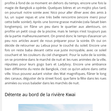
profite à fond de ce moment en dehors du temps, encore une fois la
magie de Bangkok a opérée. Quelques bières et un mojito plus tard,
on poursuit notre soirée avec Nico pour aller dîner avec des amis à
lui, un super repas et une très belle rencontre (encore merci pour
cette belle soirée!). Après une bonne grasse matinée (cela faisait bien
longtemps), on flâne un peu dans le quartier aux alentours, on
profite un petit coup de la piscine, mais le temps n’est toujours pas
de la partie malheureusement. On prend donc le temps d’avancer un
peu nos articles avant de nous préparer pour la soirée. Eh oui on
décide de retourner au Lebua pour le couché du soleil. Encore une
fois on reste baba devant cette vue juste incroyable, avec ce soleil
couchant et les couleurs du ciel changeant. Pour la suite de la soirée,
on se promène dans le marché de nuit et les rues animées de la ville,
réputées pour leurs gogo bars et Ladyboy. Encore une ambiance
bien différente du reste de Bangkok, c’est ce qu’on adore dans cette
ville. Vous pouvez autant visiter des Wat magnifiques, flâner le long
des canaux, déguster de la street food, que faire la fête dans les rues
animées ou vous balader dans les marchés de nuit.
Détente au bord de la rivière Kwai