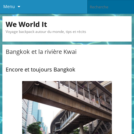
Menu
We World It
Voyage backpack autour du monde, tips et récits
Bangkok et la rivière Kwai
Encore et toujours Bangkok