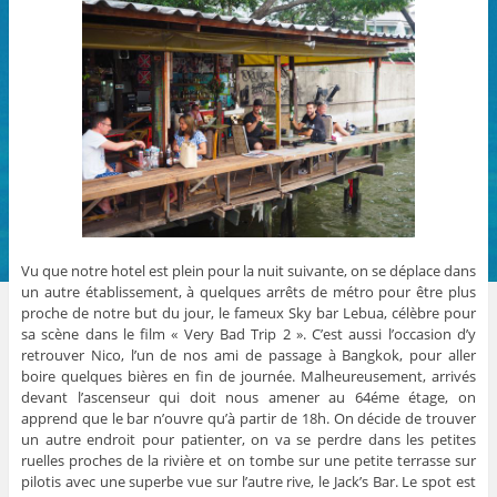
Vu que notre hotel est plein pour la nuit suivante, on se déplace dans
un autre établissement, à quelques arrêts de métro pour être plus
proche de notre but du jour, le fameux Sky bar Lebua, célèbre pour
sa scène dans le film « Very Bad Trip 2 ». C’est aussi l’occasion d’y
retrouver Nico, l’un de nos ami de passage à Bangkok, pour aller
boire quelques bières en fin de journée. Malheureusement, arrivés
devant l’ascenseur qui doit nous amener au 64éme étage, on
apprend que le bar n’ouvre qu’à partir de 18h. On décide de trouver
un autre endroit pour patienter, on va se perdre dans les petites
ruelles proches de la rivière et on tombe sur une petite terrasse sur
pilotis avec une superbe vue sur l’autre rive, le Jack’s Bar. Le spot est