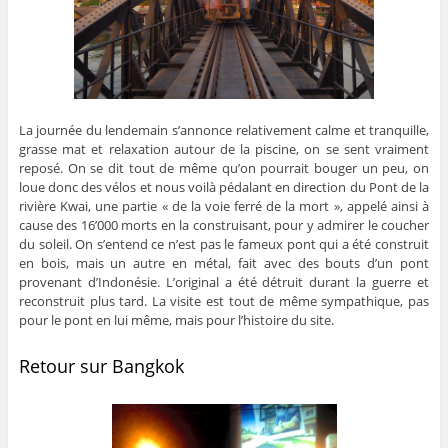
La journée du lendemain s’annonce relativement calme et tranquille,
grasse mat et relaxation autour de la piscine, on se sent vraiment
reposé. On se dit tout de même qu’on pourrait bouger un peu, on
loue donc des vélos et nous voilà pédalant en direction du Pont de la
rivière Kwai, une partie « de la voie ferré de la mort », appelé ainsi à
cause des 16’000 morts en la construisant, pour y admirer le coucher
du soleil. On s’entend ce n’est pas le fameux pont qui a été construit
en bois, mais un autre en métal, fait avec des bouts d’un pont
provenant d’Indonésie. L’original a été détruit durant la guerre et
reconstruit plus tard. La visite est tout de même sympathique, pas
pour le pont en lui même, mais pour l’histoire du site.
Retour sur Bangkok