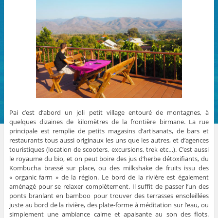
Pai c’est d’abord un joli petit village entouré de montagnes, à
quelques dizaines de kilomètres de la frontière birmane. La rue
principale est remplie de petits magasins d’artisanats, de bars et
restaurants tous aussi originaux les uns que les autres, et d’agences
touristiques (location de scooters, excursions, trek etc…). C’est aussi
le royaume du bio, et on peut boire des jus d’herbe détoxifiants, du
Kombucha brassé sur place, ou des milkshake de fruits issu des
« organic farm » de la région. Le bord de la rivière est également
aménagé pour se relaxer complètement. Il suffit de passer l’un des
ponts branlant en bamboo pour trouver des terrasses ensoleillées
juste au bord de la rivière, des plate-forme à méditation sur l’eau, ou
simplement une ambiance calme et apaisante au son des flots.