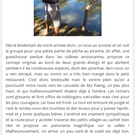
Dès le lendemain de notre arrivée donc, on loue un scooter et on suit
le groupe pour une petite partie de pêche au piranha. En effet, une
guesthouse perdue dans les collines avoisinantes, propose ce
concept original, au bord de deux grands étangs et qui abritent
semble-t-il de nombreuses espèces, dont des piranhas. Bon nous on
a rien attrapé, mais au moins on a très bien mangé dans le petit
restaurant. C’est donc bredouille mais le ventre plein qu’on a
poursuivit notre route vers les cascades de Mo Paeng, un peu plus
haut, et qui malheureusement étaient déjà à l’ombre. Les rochers
sont glissants et font office de tobbogans naturelles mais c’est pour
les plus courageux, car l’eau est froid. Le tout est entouré de jungle et
c’est le rendez-vous des touristes et des locaux pour y passer l’après-
midi et y boire quelques bières. L’endroit est vraiment sympathique
et la route pour y accéder traverse des petits villages au cachet bien
réel et propose un panorama magnifique sur la vallée !
Malheureusement, on arrive un peu tard et le soleil est déjà loin,