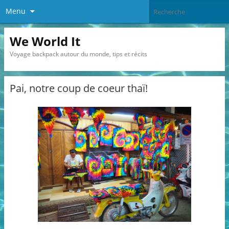
Menu
We World It
Voyage backpack autour du monde, tips et récits
Pai, notre coup de coeur thaï!