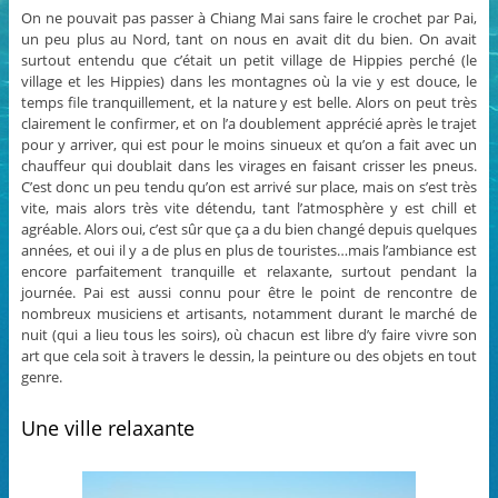
On ne pouvait pas passer à Chiang Mai sans faire le crochet par Pai,
un peu plus au Nord, tant on nous en avait dit du bien. On avait
surtout entendu que c’était un petit village de Hippies perché (le
village et les Hippies) dans les montagnes où la vie y est douce, le
temps file tranquillement, et la nature y est belle. Alors on peut très
clairement le confirmer, et on l’a doublement apprécié après le trajet
pour y arriver, qui est pour le moins sinueux et qu’on a fait avec un
chauffeur qui doublait dans les virages en faisant crisser les pneus.
C’est donc un peu tendu qu’on est arrivé sur place, mais on s’est très
vite, mais alors très vite détendu, tant l’atmosphère y est chill et
agréable. Alors oui, c’est sûr que ça a du bien changé depuis quelques
années, et oui il y a de plus en plus de touristes…mais l’ambiance est
encore parfaitement tranquille et relaxante, surtout pendant la
journée. Pai est aussi connu pour être le point de rencontre de
nombreux musiciens et artisants, notamment durant le marché de
nuit (qui a lieu tous les soirs), où chacun est libre d’y faire vivre son
art que cela soit à travers le dessin, la peinture ou des objets en tout
genre.
Une ville relaxante