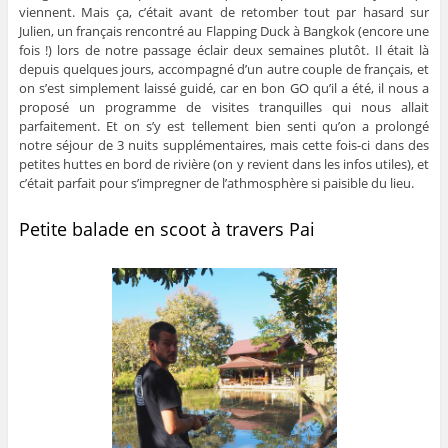
viennent. Mais ça, c’était avant de retomber tout par hasard sur
Julien, un français rencontré au Flapping Duck à Bangkok (encore une
fois !) lors de notre passage éclair deux semaines plutôt. Il était là
depuis quelques jours, accompagné d’un autre couple de français, et
on s’est simplement laissé guidé, car en bon GO qu’il a été, il nous a
proposé un programme de visites tranquilles qui nous allait
parfaitement. Et on s’y est tellement bien senti qu’on a prolongé
notre séjour de 3 nuits supplémentaires, mais cette fois-ci dans des
petites huttes en bord de rivière (on y revient dans les infos utiles), et
c’était parfait pour s’impregner de l’athmosphère si paisible du lieu.
Petite balade en scoot à travers Pai