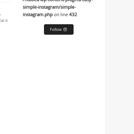
simple-instagram/simple-
k
,
instagram.php
on line
432
at it
Follow