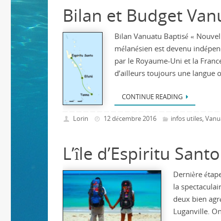
Bilan et Budget Van
Bilan Vanuatu Baptisé « Nouvell
mélanésien est devenu indépend
par le Royaume-Uni et la Franc
d’ailleurs toujours une langue o
CONTINUE READING
Lorin
12 décembre 2016
infos utiles
Vanu
,
L’île d’Espiritu Santo
Dernière étape
la spectaculai
deux bien agré
Luganville. O