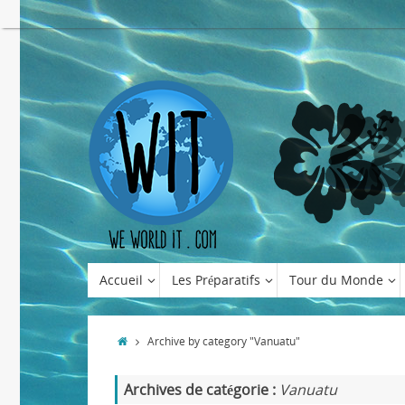
Accueil
Les Préparatifs
Tour du Monde
Archive by category "Vanuatu"
Archives de catégorie :
Vanuatu