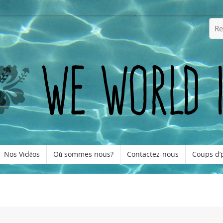
Nos Vidéos
Où sommes nous?
Contactez-nous
Coups d’