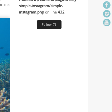
nt des
simple-instagram/simple-
instagram.php
on line
432
Follow