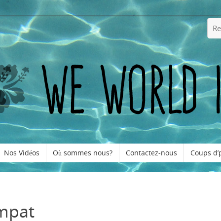
Nos Vidéos
Où sommes nous?
Contactez-nous
Coups d’
Ampat