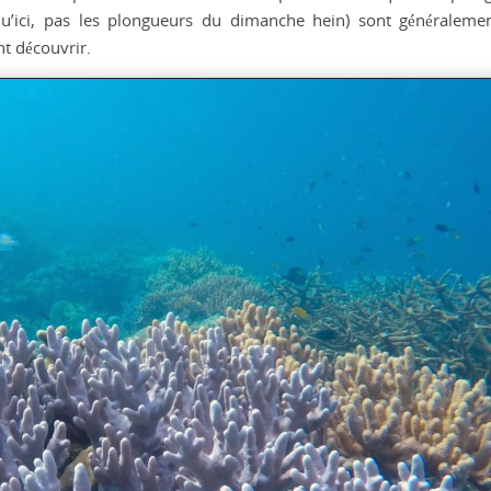
qu’ici, pas les plongueurs du dimanche hein) sont généraleme
nt découvrir.