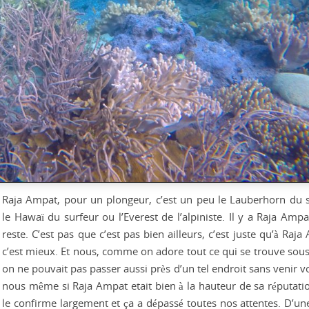
Raja Ampat, pour un plongeur, c’est un peu le Lauberhorn du s
le Hawaï du surfeur ou l’Everest de l’alpiniste. Il y a Raja Ampa
reste. C’est pas que c’est pas bien ailleurs, c’est juste qu’à Raj
c’est mieux. Et nous, comme on adore tout ce qui se trouve sous 
on ne pouvait pas passer aussi près d’un tel endroit sans venir v
nous même si Raja Ampat etait bien à la hauteur de sa réputati
le confirme largement et ça a dépassé toutes nos attentes. D’une