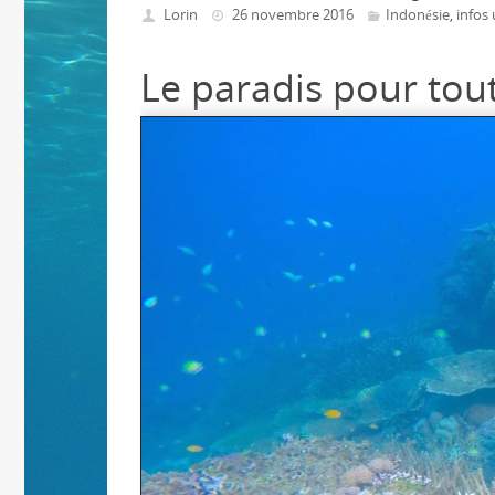
Lorin
26 novembre 2016
Indonésie
infos 
,
Le paradis pour tou