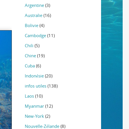
Argentine
(3)
Australie
(16)
Bolivie
(4)
Cambodge
(11)
Chili
(5)
Chine
(19)
Cuba
(6)
Indonésie
(20)
infos utiles
(138)
Laos
(10)
Myanmar
(12)
New-York
(2)
Nouvelle-Zélande
(8)