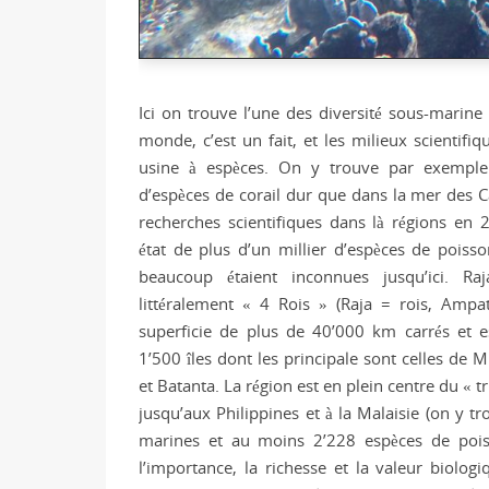
Ici on trouve l’une des diversité sous-marine
monde, c’est un fait, et les milieux scientif
usine à espèces. On y trouve par exemple
d’espèces de corail dur que dans la mer des C
recherches scientifiques dans là régions en 
état de plus d’un millier d’espèces de poiss
beaucoup étaient inconnues jusqu’ici. Ra
littéralement « 4 Rois » (Raja = rois, Amp
superficie de plus de 40’000 km carrés et 
1’500 îles dont les principale sont celles de 
et Batanta. La région est en plein centre du « t
jusqu’aux Philippines et à la Malaisie (on y 
marines et au moins 2’228 espèces de poiss
l’importance, la richesse et la valeur biologi