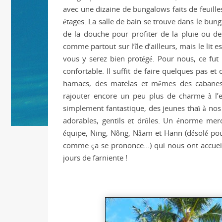
avec une dizaine de bungalows faits de feuill
étages. La salle de bain se trouve dans le bun
de la douche pour profiter de la pluie ou des
comme partout sur l’île d’ailleurs, mais le lit
vous y serez bien protégé. Pour nous, ce fut 
confortable. Il suffit de faire quelques pas e
hamacs, des matelas et mêmes des cabanes
rajouter encore un peu plus de charme à l’en
simplement fantastique, des jeunes thaï à nos
adorables, gentils et drôles. Un énorme merc
équipe, Ning, Nông, Nâam et Hann (désolé pou
comme ça se prononce…) qui nous ont accueil
jours de farniente !