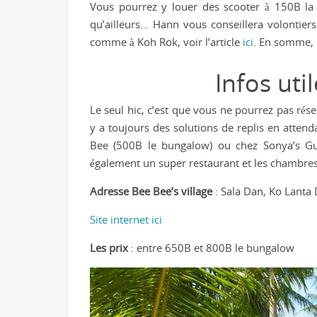
Vous pourrez y louer des scooter à 150B la 
qu’ailleurs… Hann vous conseillera volontiers
comme à Koh Rok, voir l’article
ici
. En somme, l
Infos uti
Le seul hic, c’est que vous ne pourrez pas réser
y a toujours des solutions de replis en atte
Bee (500B le bungalow) ou chez Sonya’s Gue
également un super restaurant et les chambres
Adresse Bee Bee’s village
: Sala Dan, Ko Lanta 
Site internet ici
Les prix
: entre 650B et 800B le bungalow