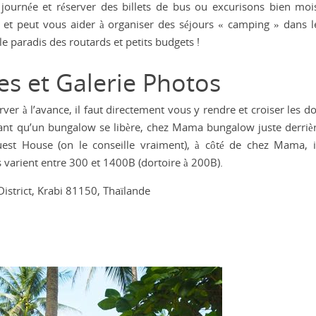
journée et réserver des billets de bus ou excurisons bien moi
 et peut vous aider à organiser des séjours « camping » dans le
e paradis des routards et petits budgets !
les et Galerie Photos
ver à l’avance, il faut directement vous y rendre et croiser les doi
ndant qu’un bungalow se libère, chez Mama bungalow juste derriè
st House (on le conseille vraiment), à côté de chez Mama, i
 varient entre 300 et 1400B (dortoire à 200B).
District, Krabi 81150, Thaïlande