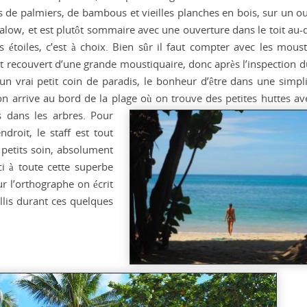
es de palmiers, de bambous et vieilles planches en bois, sur un o
galow, et est plutôt sommaire avec une ouverture dans le toit au-
 étoiles, c’est à choix. Bien sûr il faut compter avec les moust
 est recouvert d’une grande moustiquaire, donc après l’inspection d
un vrai petit coin de paradis, le bonheur d’être dans une simplic
t on arrive au bord de la plage où on trouve des petites huttes av
 dans les arbres. Pour
droit, le staff est tout
 petits soin, absolument
i à toute cette superbe
r l’orthographe on écrit
lis durant ces quelques