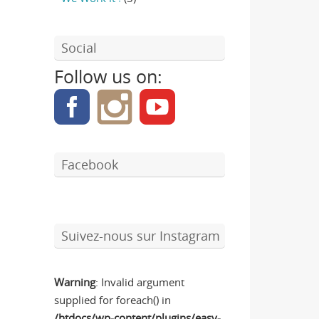
Social
Follow us on:
Facebook
Suivez-nous sur Instagram
Warning
: Invalid argument
supplied for foreach() in
/htdocs/wp-content/plugins/easy-