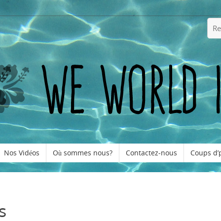
Nos Vidéos
Où sommes nous?
Contactez-nous
Coups d’
s