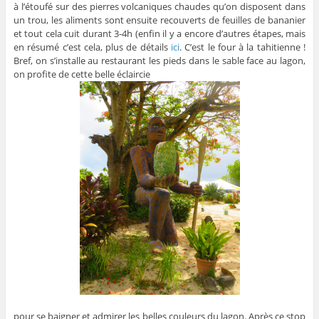
à l’étoufé sur des pierres volcaniques chaudes qu’on disposent dans
un trou, les aliments sont ensuite recouverts de feuilles de bananier
et tout cela cuit durant 3-4h (enfin il y a encore d’autres étapes, mais
en résumé c’est cela, plus de détails
ici
. C’est le four à la tahitienne !
Bref, on s’installe au restaurant les pieds dans le sable face au lagon,
on profite de cette belle éclaircie
pour se baigner et admirer les belles couleurs du lagon. Après ce stop