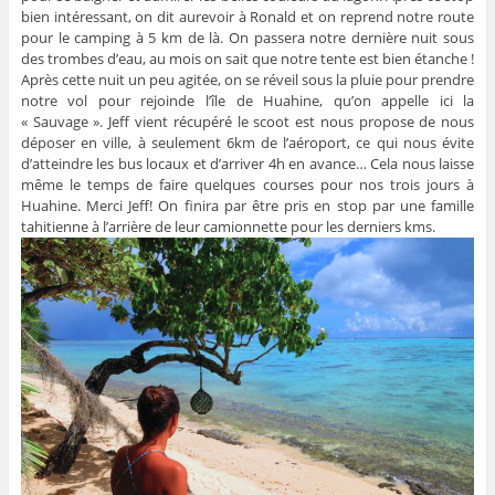
bien intéressant, on dit aurevoir à Ronald et on reprend notre route
pour le camping à 5 km de là. On passera notre dernière nuit sous
des trombes d’eau, au mois on sait que notre tente est bien étanche !
Après cette nuit un peu agitée, on se réveil sous la pluie pour prendre
notre vol pour rejoinde l’île de Huahine, qu’on appelle ici la
« Sauvage ». Jeff vient récupéré le scoot est nous propose de nous
déposer en ville, à seulement 6km de l’aéroport, ce qui nous évite
d’atteindre les bus locaux et d’arriver 4h en avance… Cela nous laisse
même le temps de faire quelques courses pour nos trois jours à
Huahine. Merci Jeff! On finira par être pris en stop par une famille
tahitienne à l’arrière de leur camionnette pour les derniers kms.