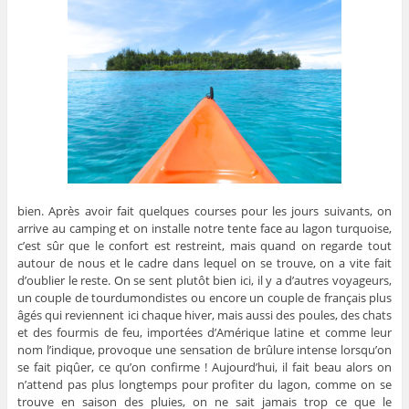
bien. Après avoir fait quelques courses pour les jours suivants, on
arrive au camping et on installe notre tente face au lagon turquoise,
c’est sûr que le confort est restreint, mais quand on regarde tout
autour de nous et le cadre dans lequel on se trouve, on a vite fait
d’oublier le reste. On se sent plutôt bien ici, il y a d’autres voyageurs,
un couple de tourdumondistes ou encore un couple de français plus
âgés qui reviennent ici chaque hiver, mais aussi des poules, des chats
et des fourmis de feu, importées d’Amérique latine et comme leur
nom l’indique, provoque une sensation de brûlure intense lorsqu’on
se fait piqûer, ce qu’on confirme ! Aujourd’hui, il fait beau alors on
n’attend pas plus longtemps pour profiter du lagon, comme on se
trouve en saison des pluies, on ne sait jamais trop ce que le