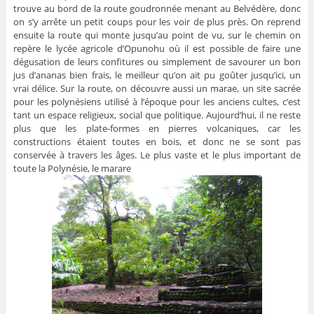
trouve au bord de la route goudronnée menant au Belvédère, donc
on s’y arrête un petit coups pour les voir de plus près. On reprend
ensuite la route qui monte jusqu’au point de vu, sur le chemin on
repère le lycée agricole d’Opunohu où il est possible de faire une
dégusation de leurs confitures ou simplement de savourer un bon
jus d’ananas bien frais, le meilleur qu’on ait pu goûter jusqu’ici, un
vrai délice. Sur la route, on découvre aussi un marae, un site sacrée
pour les polynésiens utilisé à l’époque pour les anciens cultes, c’est
tant un espace religieux, social que politique. Aujourd’hui, il ne reste
plus que les plate-formes en pierres volcaniques, car les
constructions étaient toutes en bois, et donc ne se sont pas
conservée à travers les âges. Le plus vaste et le plus important de
toute la Polynésie, le marare