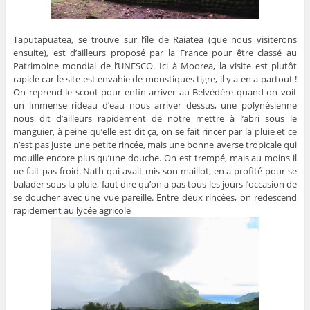
Taputapuatea, se trouve sur l’île de Raiatea (que nous visiterons
ensuite), est d’ailleurs proposé par la France pour être classé au
Patrimoine mondial de l’UNESCO. Ici à Moorea, la visite est plutôt
rapide car le site est envahie de moustiques tigre, il y a en a partout !
On reprend le scoot pour enfin arriver au Belvédère quand on voit
un immense rideau d’eau nous arriver dessus, une polynésienne
nous dit d’ailleurs rapidement de notre mettre à l’abri sous le
manguier, à peine qu’elle est dit ça, on se fait rincer par la pluie et ce
n’est pas juste une petite rincée, mais une bonne averse tropicale qui
mouille encore plus qu’une douche. On est trempé, mais au moins il
ne fait pas froid. Nath qui avait mis son maillot, en a profité pour se
balader sous la pluie, faut dire qu’on a pas tous les jours l’occasion de
se doucher avec une vue pareille. Entre deux rincées, on redescend
rapidement au lycée agricole