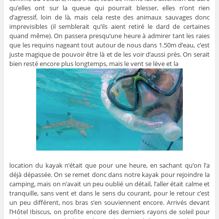
qu’elles ont sur la queue qui pourrait blesser, elles n’ont rien
d’agressif, loin de là, mais cela reste des animaux sauvages donc
imprevisibles (il semblerait qu’ils aient retiré le dard de certaines
quand même). On passera presqu’une heure à admirer tant les raies
que les requins nageant tout autour de nous dans 1.50m d’eau, c’est
juste magique de pouvoir être là et de les voir d’aussi près. On serait
bien resté encore plus longtemps, mais le vent se lève et la
location du kayak n’était que pour une heure, en sachant qu’on l’a
déjà dépassée. On se remet donc dans notre kayak pour rejoindre la
camping, mais on n’avait un peu oublié un détail, l’aller était calme et
tranquille, sans vent et dans le sens du courant, pour le retour c’est
un peu différent, nos bras s’en souviennent encore. Arrivés devant
l’Hôtel Ibiscus, on profite encore des derniers rayons de soleil pour