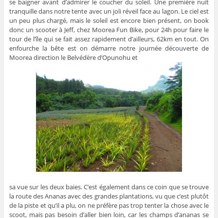
se baigner avant d’admirer le coucher du soleil. Une première nuit
tranquille dans notre tente avec un joli réveil face au lagon. Le ciel est
un peu plus chargé, mais le soleil est encore bien présent, on book
donc un scooter à Jeff, chez Moorea Fun Bike, pour 24h pour faire le
tour de l’île qui se fait assez rapidement d’ailleurs, 62km en tout. On
enfourche la bête est on démarre notre journée découverte de
Moorea direction le Belvédère d’Opunohu et
sa vue sur les deux baies. C’est également dans ce coin que se trouve
la route des Ananas avec des grandes plantations, vu que c’est plutôt
de la piste et qu’il a plu, on ne préfère pas trop tenter la chose avec le
scoot, mais pas besoin d’aller bien loin, car les champs d’ananas se