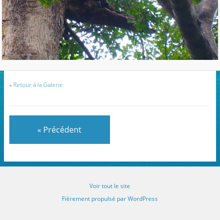
«
Retour à la Galerie
« Précédent
Voir tout le site
Fièrement propulsé par WordPress