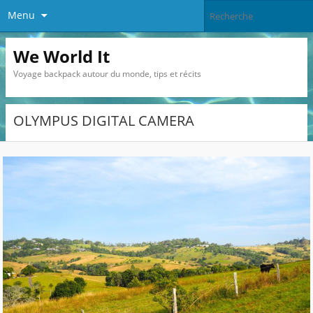
Menu
We World It
Voyage backpack autour du monde, tips et récits
OLYMPUS DIGITAL CAMERA