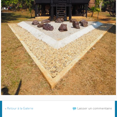
«
Retour à la Galerie
Laisser un commentaire