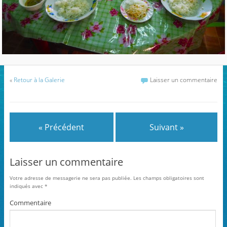
«
Retour à la Galerie
Laisser un commentaire
« Précédent
Suivant »
Laisser un commentaire
Votre adresse de messagerie ne sera pas publiée.
Les champs obligatoires sont
indiqués avec
*
Commentaire